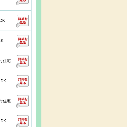
DK
4K
付住宅
LDK
付住宅
LDK