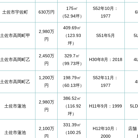
175㎡
S52年10月：
土佐市宇佐町
630万円
6
（52.94坪）
1977
409.69㎡
2,980万
土佐市高岡町甲
（123.93
S51年5月
5
円
坪）
2,450万
329.7㎡
土佐市高岡町乙
H30年8月：2018
4
円
（99.73坪）
1,200万
198.79㎡
S52年11月：
土佐市高岡町乙
4
円
（60.13坪）
1977
386.52㎡
2,980万
土佐市蓮池
（116.92
H11年9月：1999
5L
円
坪）
331.39㎡
2,100万
H12年10月：
店舗
土佐市蓮池
（100.25
円
2000