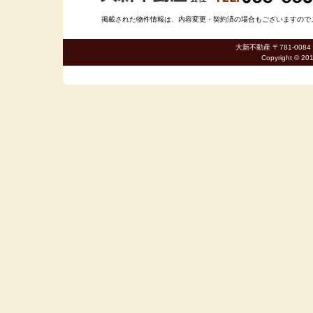
掲載された物件情報は、内容変更・契約済の場合もございますのでご了承
大新不動産 〒781-0084
Copyright © 20