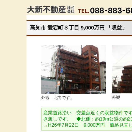
高知市 愛宕町３丁目 9,000万円 「収益」
外観
外観 北向です。
産業道路沿い 交差点近くの収益物件です
き渡しです。 ◆北側：約19m公道の約21m接
→H26年7月22日 9,000万円 価格見