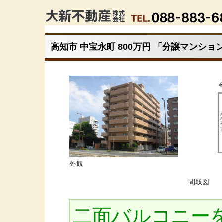
高知市 中宝永町 800万円 「分譲マンショ
外観
間取図
二面バルコニー