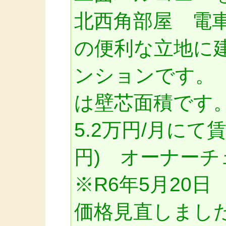
北西角部屋 電
の便利な立地に建
ンションです。
は壁芯面積です。
5.2万円/月にて賃
円) オーナー
※R6年5月20日
価格見直しまし