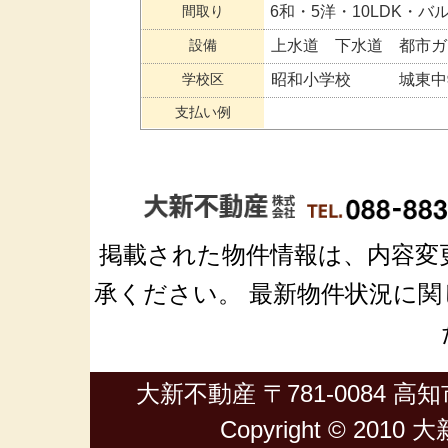
間取り
6和・5洋・10LDK・バ
設備
上水道 下水道 都市ガ
学校区
昭和小学校 城東中
支払い例
掲載された物件情報は、内容変
承ください。 最新物件状況に関しては
大新不動産 〒781-0084 高知市
Copyright © 2010 大