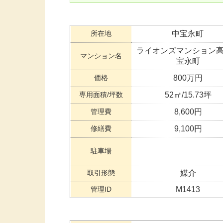
所在地
中宝永町
ライオンズマンション
マンション名
宝永町
価格
800万円
専用面積/坪数
52㎡/15.73坪
管理費
8,600円
修繕費
9,100円
駐車場
取引形態
媒介
管理ID
M1413