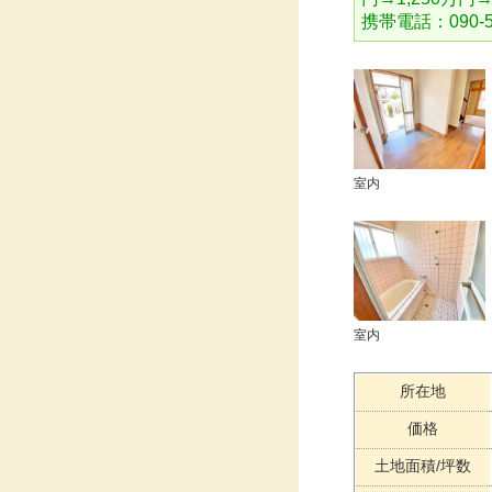
携帯電話：090-51
室内
室内
所在地
価格
土地面積/坪数