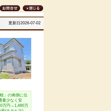
更新日2026-07-02
学校」の南側に位
通量少なく安
万円→1,480万
中平(ナカヒラ)