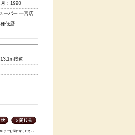
1月：1990
スーパー 一宮店
1種低層
13.1m接道
880までお問合せください。