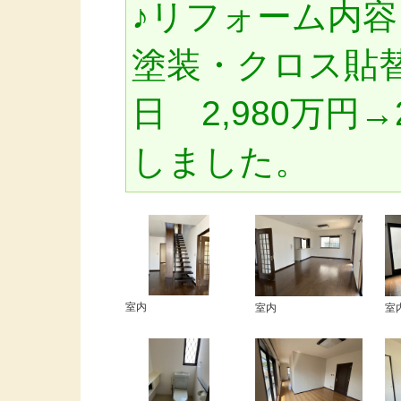
♪リフォーム内容
塗装・クロス貼替等
日 2,980万円
しました。
室内
室内
室