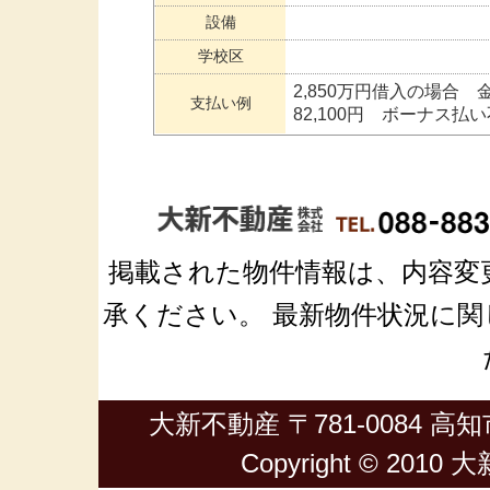
設備
学校区
2,850万円借入の場合 
支払い例
82,100円 ボーナス払
掲載された物件情報は、内容変
承ください。 最新物件状況に関しては
大新不動産 〒781-0084 高知市
Copyright © 2010 大