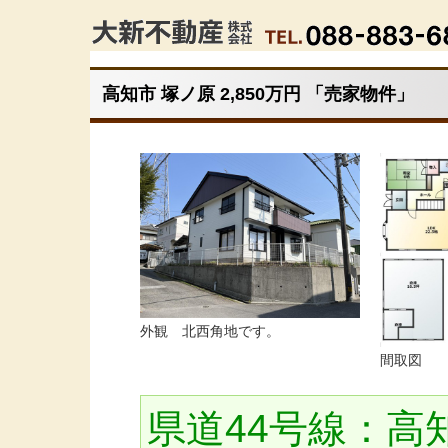
高知市 塚ノ原 2,850万円 「売家物件」
外観 北西角地です。
間取図
県道44号線：高