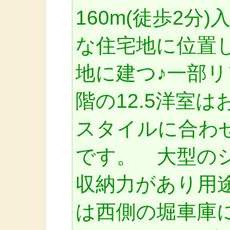
160m(徒歩2分
な住宅地に位置
地に建つ♪一部リ
階の12.5洋室
スタイルに合わ
です。 大型の
収納力があり用
は西側の堀車庫