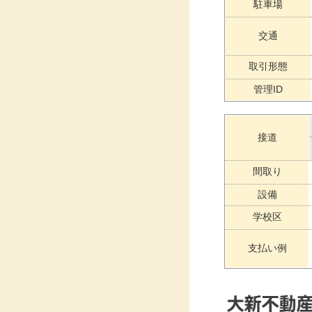
駐車場
交通
取引形態
管理ID
接道
間取り
設備
学校区
支払い例