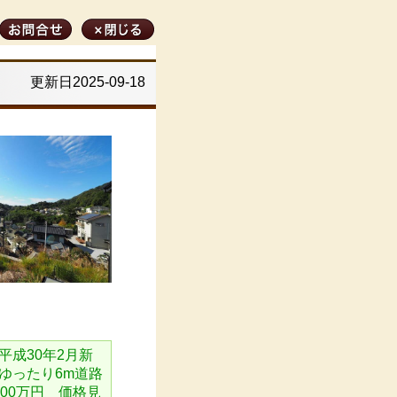
更新日2025-09-18
成30年2月新
ゆったり6m道路
800万円 価格見