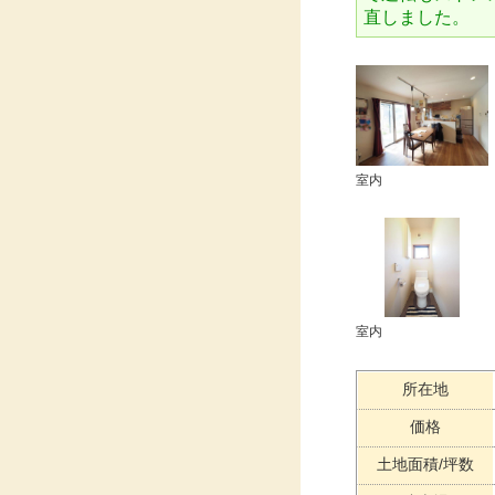
直しました。
室内
室内
所在地
価格
土地面積/坪数