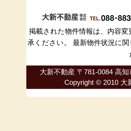
掲載された物件情報は、内容変
承ください。 最新物件状況に関しては
大新不動産 〒781-0084 高知市
Copyright © 2010 大