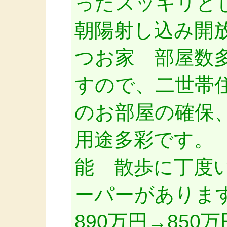
ったスッキリと
朝陽射し込み開
つお家 部屋数
すので、二世帯
のお部屋の確保
用途多彩です。
能 散歩に丁度い
ーパーがありま
890万円→85