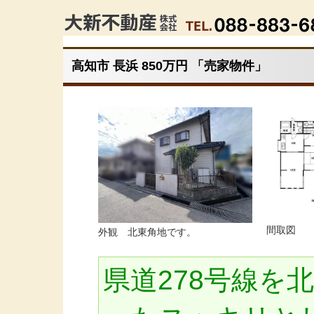
高知市 長浜 850万円 「売家物件」
間取図
外観 北東角地です。
県道278号線を北