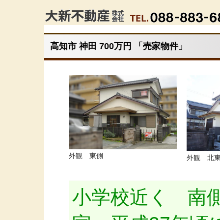
高知市 神田 700万円 「売家物件」
外観 東側
外観 北
小学校近く 南