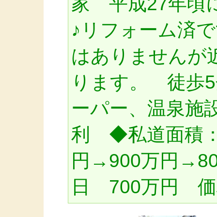
家 平成27年頃
♪リフォーム済
はありませんが
ります。 徒歩
ーパー、温泉施
利 ◆私道面積：2
円→900万円→8
日 700万円 