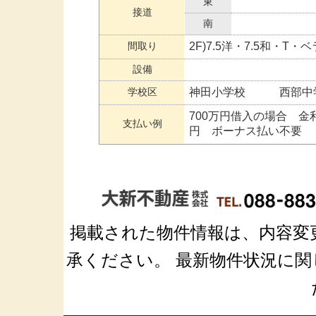
東
接道
南
間取り
2F)7.5洋・7.5和・T
設備
学校区
神田小学校 西部中
700万円借入の場合 金利1
支払い例
円 ボーナス払い不要
掲載された物件情報は、内容変
承ください。 最新物件状況に関しては