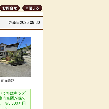
更新日2025-09-30
 前面道路
いうちはキッズ
室内空間が保て
※3,380万円
ました。