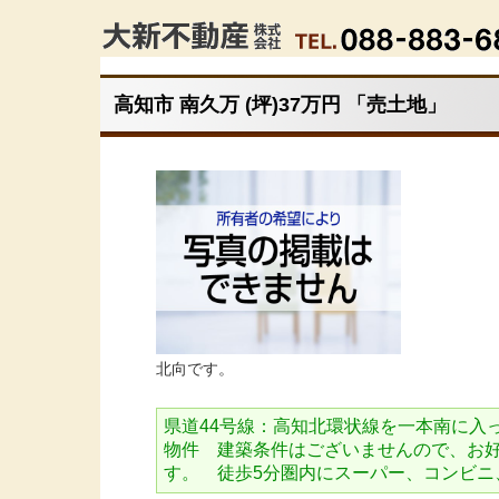
高知市 南久万 (坪)37万円 「売土地」
北向です。
県道44号線：高知北環状線を一本南に入
物件 建築条件はございませんので、お
す。 徒歩5分圏内にスーパー、コンビニ