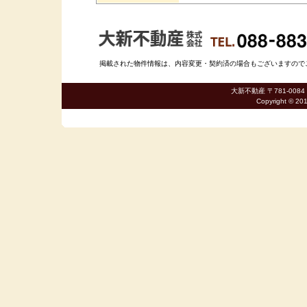
掲載された物件情報は、内容変更・契約済の場合もございますのでご了承
大新不動産 〒781-0084
Copyright © 20