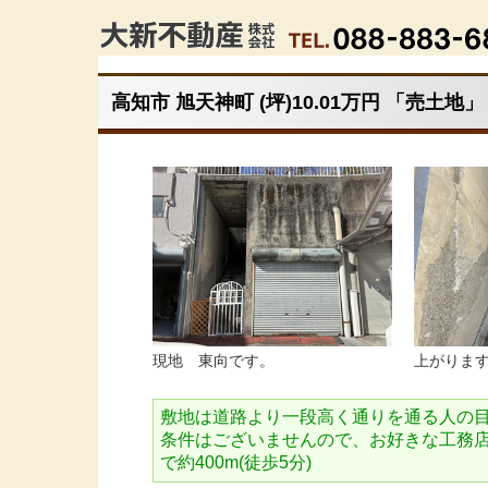
高知市 旭天神町 (坪)10.01万円 「売土地」
現地 東向です。
上がりま
敷地は道路より一段高く通りを通る人の
条件はございませんので、お好きな工務
で約400m(徒歩5分)