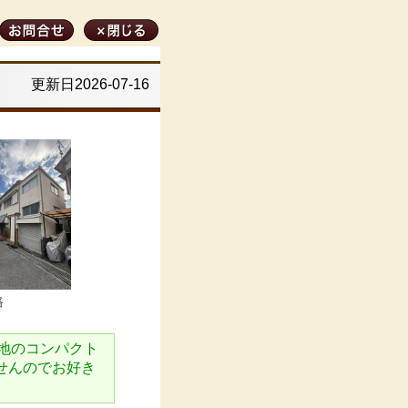
更新日2026-07-16
路
角地のコンパクト
せんのでお好き