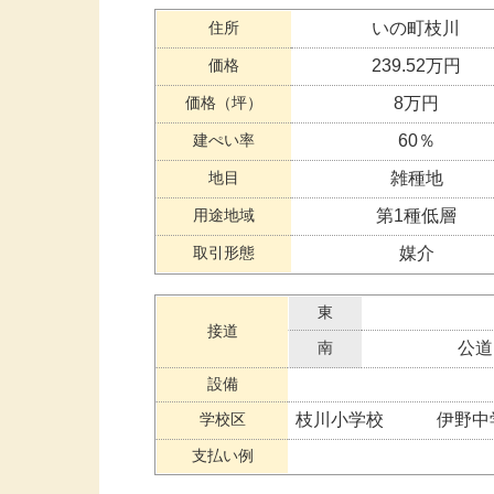
住所
いの町枝川
価格
239.52万円
価格（坪）
8万円
建ぺい率
60％
地目
雑種地
用途地域
第1種低層
取引形態
媒介
東
接道
南
公道
設備
学校区
枝川小学校 伊野中
支払い例