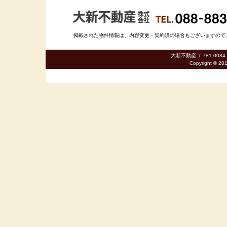
掲載された物件情報は、内容変更・契約済の場合もございますのでご了承
大新不動産 〒781-0084
Copyright © 20