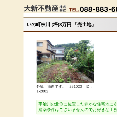
いの町枝川 (坪)8万円 「売土地」
外観 南向です。 251023 ID：
1-2882
宇治川の北側に位置した静かな住宅地に
建築条件はございませんのでお好きな工