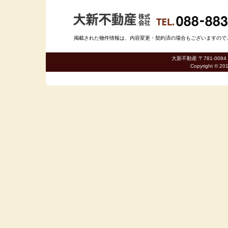
掲載された物件情報は、内容変更・契約済の場合もございますのでご了承
大新不動産 〒781-0084
Copyright © 20