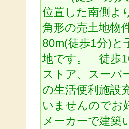
位置した南側よ
角形の売土地物
80m(徒歩1分
地です。 徒歩1
ストア、スーパ
の生活便利施設
いませんのでお
メーカーで建築い