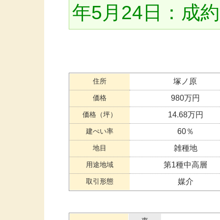
年5月24日：成
住所
塚ノ原
価格
980万円
価格（坪）
14.68万円
建ぺい率
60％
地目
雑種地
用途地域
第1種中高層
取引形態
媒介