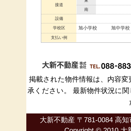
東
接道
南
設備
学校区
旭小学校 旭中学校
支払い例
掲載された物件情報は、内容変
承ください。 最新物件状況に関しては
大新不動産 〒781-0084 高知市
Copyright © 2010 大