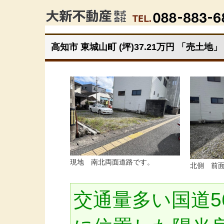
高知市 東城山町 (坪)37.21万円 「売土地」
現地 南北両面道路です。
北側 前
交通量多い国道5