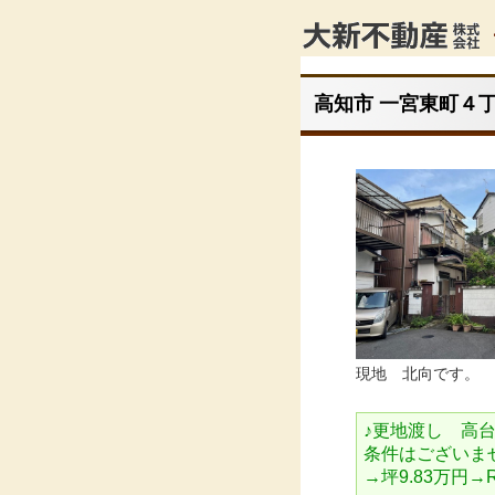
高知市 一宮東町４丁目
現地 北向です。
♪更地渡し 高
条件はございませ
→坪9.83万円→