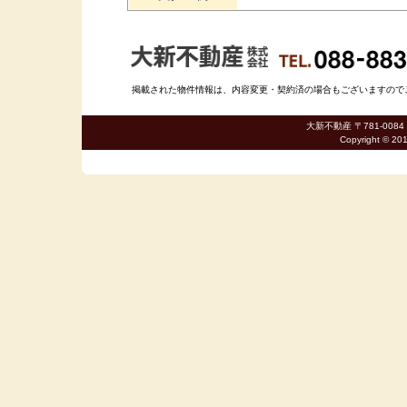
掲載された物件情報は、内容変更・契約済の場合もございますのでご了承
大新不動産 〒781-0084
Copyright © 20