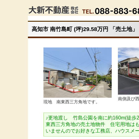
高知市 南竹島町 (坪)29.58万円 「売土地」
南側及び
現地 南東西三方角地です。
♪更地渡し 竹島公園を南に約160m(徒
東西三方角地の売土地物件 住宅用地は
いませんのでお好きな工務店、ハウスメ