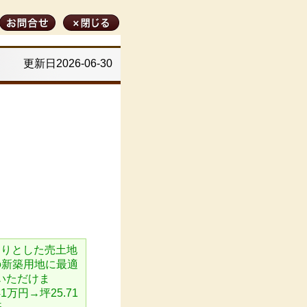
更新日2026-06-30
たりとした売土地
の新築用地に最適
いただけま
万円→坪25.71