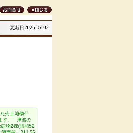
更新日2026-07-02
した売土地物件
ます。 津波の
物2棟(昭和52
面積：311.55