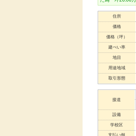
住所
価格
価格（坪）
建ぺい率
地目
用途地域
取引形態
接道
設備
学校区
支払い例