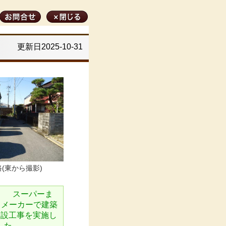
更新日2025-10-31
(東から撮影)
。 スーパーま
スメーカーで建築
の移設工事を実施し
ました。