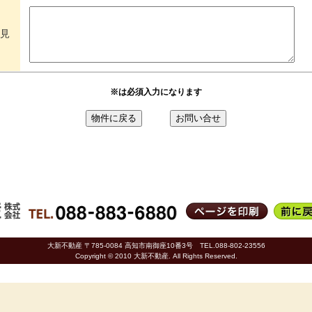
見
※は必須入力になります
大新不動産 〒785-0084 高知市南御座10番3号 TEL.088-802-23556
Copyright © 2010 大新不動産. All Rights Reserved.