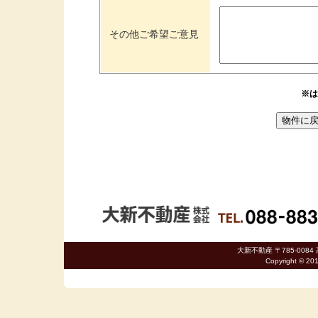
その他ご希望ご意見
※は
大新不動産 〒785-0084 
Copyright © 20