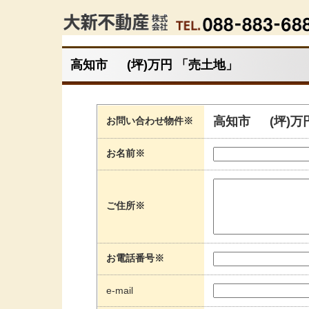
高知市 (坪)万円 「売土地」
高知市 (坪)万
お問い合わせ物件※
お名前※
ご住所※
お電話番号※
e-mail