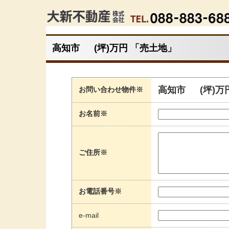
高知市 (坪)万円 「売土地」
高知市 (坪)万
お問い合わせ物件※
お名前※
ご住所※
お電話番号※
e-mail