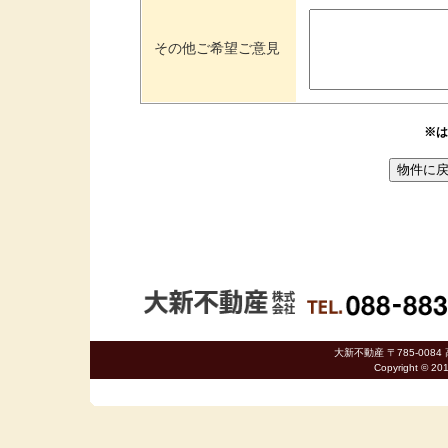
その他ご希望ご意見
※は
大新不動産 〒785-0084 
Copyright © 20