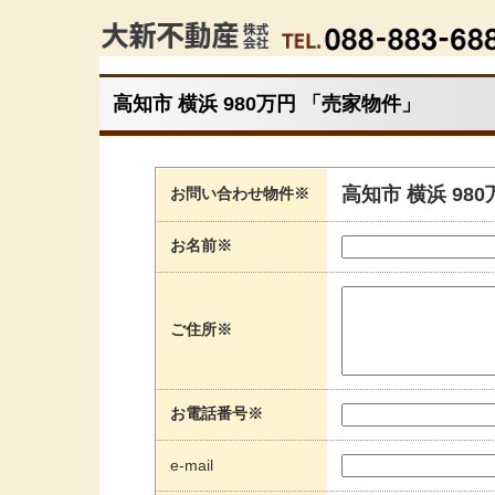
高知市 横浜 980万円 「売家物件」
高知市 横浜 98
お問い合わせ物件※
お名前※
ご住所※
お電話番号※
e-mail