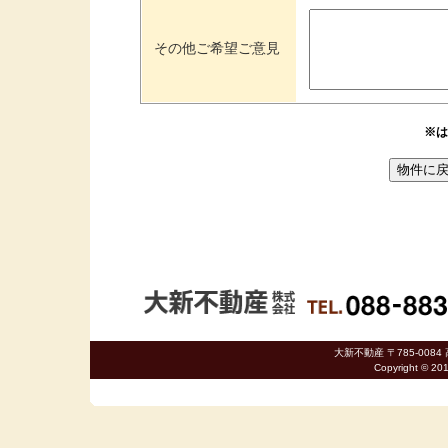
その他ご希望ご意見
※は
大新不動産 〒785-0084 
Copyright © 20