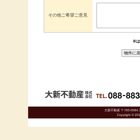
その他ご希望ご意見
※は
大新不動産 〒785-0084 
Copyright © 20